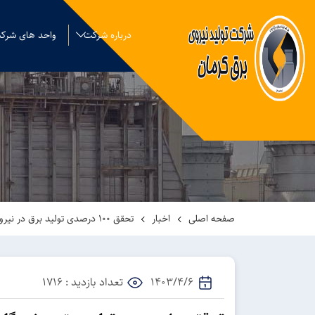
درباره شرکت
واحد های شرک
صفحه اصلی
اخبار
تحقق 100 درصدی تولید برق در نیروگاه‌های بزرگ استان در هفته سوم و چهارم پیک سال 1403
1403/4/6
تعداد بازدید : 1716