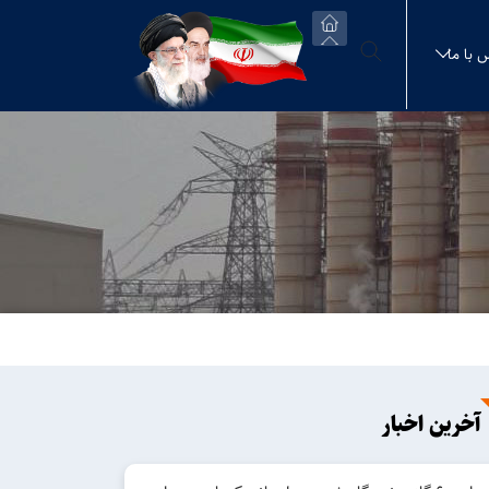
 با ما
آخرین اخبار