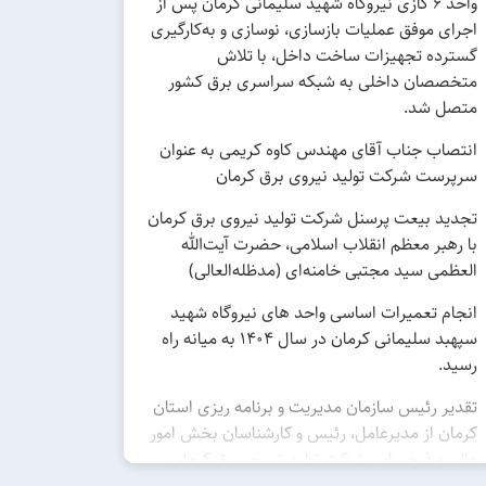
واحد ۶ گازی نیروگاه شهید سلیمانی کرمان پس از
اجرای موفق عملیات بازسازی، نوسازی و به‌کارگیری
گسترده تجهیزات ساخت داخل، با تلاش
متخصصان داخلی به شبکه سراسری برق کشور
متصل شد.
انتصاب جناب آقای مهندس کاوه کریمی به عنوان
سرپرست شرکت تولید نیروی برق کرمان
تجدید بیعت پرسنل شرکت تولید نیروی برق کرمان
با رهبر معظم انقلاب اسلامی، حضرت آیت‌الله
العظمی سید مجتبی خامنه‌ای (مدظله‌العالی)
انجام تعمیرات اساسی واحد های نیروگاه شهید
سپهبد سلیمانی کرمان در سال ۱۴۰۴ به میانه راه
رسید.
تقدیر رئیس سازمان مدیریت و برنامه ریزی استان
کرمان از مدیرعامل، رئیس و کارشناسان بخش امور
مالی و ذیحسابی شرکت تولید نیروی برق کرمان