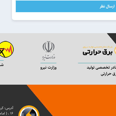
ارسال نظر
شر
در تخصصی تولید
وزارت نیرو
ق حرارتی
آدرس: کرم
16 ، ( امام جمعه 16 ) ، پلاک 36 شرکت تولید نیروی برق کرمان