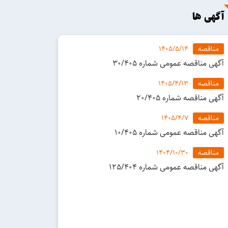
وزیر نیرو :در اقدامی بی‌سابقه ، ۴۲۰۰ مگاوات به
آگهی ها
پتانسیل تولید برق حرارتی کشور در مدت کوتاهی
افزوده گردید
مناقصه
1405/5/14
افتتاح پروژه خط انتقال فرآورده های نفتی به نیروگاه
آگهی مناقصه عمومی شماره 30/405
سیکل ترکیبی سمنگان سیرجان
مدیرعامل شرکت تولید نیروی برق حرارتی با اهدای
مناقصه
1405/4/13
لوح سپاس، از مدیرعامل شرکت برق کرمان قدردانی
آگهی مناقصه شماره 20/405
کرد
مناقصه
1405/4/7
آگهی مناقصه عمومی شماره 10/405
مناقصه
1404/10/30
آگهی مناقصه عمومی شماره 125/404