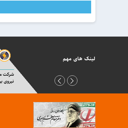
لینک های مهم
شرکت ما
نیروی بر